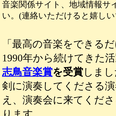
音楽関係サイト、地域情報サ
い。(連絡いただけると嬉しい
「最高の音楽をできるだ
1990年から続けてきた活
志鳥音楽賞
を受賞
しまし
剣に演奏してくださる演
え、演奏会に来てくださ
ります。