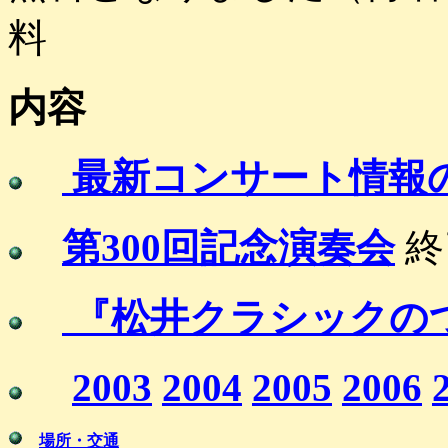
料
内容
最新コンサート情報
第300回記念演奏会
終
『松井クラシックの
2003
2004
2005
2006
場所・交通