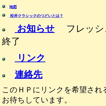
地図
松井クラシックのつどいとは？
お知らせ
フレッシュ
終了
リンク
連絡先
このＨＰにリンクを希望され
お待ちしています。