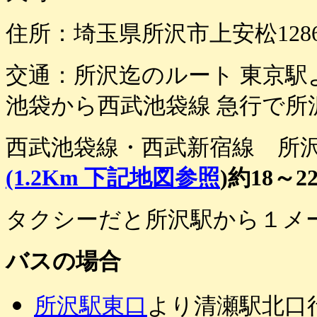
住所：埼玉県所沢市上安松1286
交通：所沢迄のルート 東京駅
池袋から西武池袋線 急行で所沢
西武池袋線・西武新宿線 所
(1.2Km 下記地図参照
)約18～2
タクシーだと所沢駅から１メ
バスの場合
所沢駅東口
より清瀬駅北口