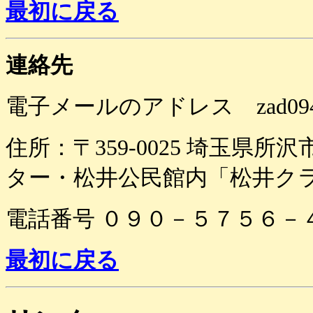
最初に戻る
連絡先
電子メールのアドレス zad09495@o
住所：〒359-0025 埼玉県
ター・松井公民館内「松井ク
電話番号 ０９０－５７５６－４
最初に戻る