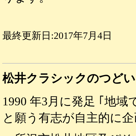
最終更新日:2017年7月4日
松井クラシックのつどい
1990
年
3
月に発足
｢地域
と願う有志が自主的に企