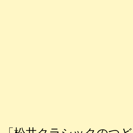
「松井クラシックのつど