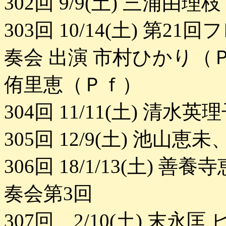
302回 9/9(土) 三浦由
303回 10/14(土) 
奏会 出演 市村ひかり
侑里恵（Ｐｆ）
304回 11/11(土) 
305回 12/9(土) 池
306回 18/1/13(土)
奏会第3回
307回 2/10(土) 末永