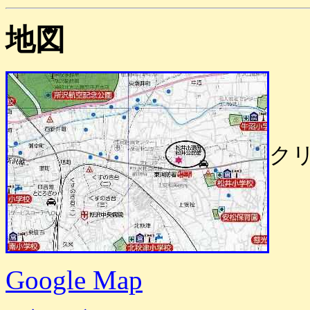
地図
ク
Google Map