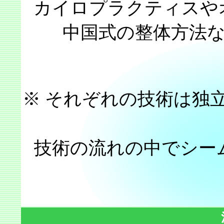
カイロプラクティスや
中国式の整体方法
※ それぞれの技術は独
技術の流れの中でシー