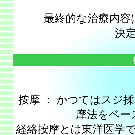
最終的な治療内容
決
按摩 ： かつてはスジ
摩法をベー
経絡按摩とは東洋医学