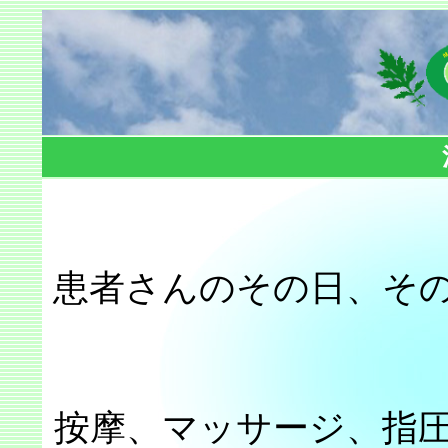
患者さんのその日、そ
按摩、マッサージ、指