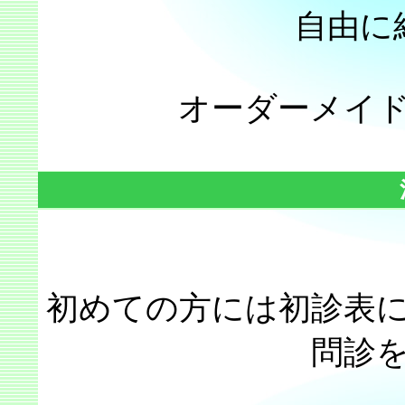
自由に
オーダーメイ
初めての方には初診表
問診