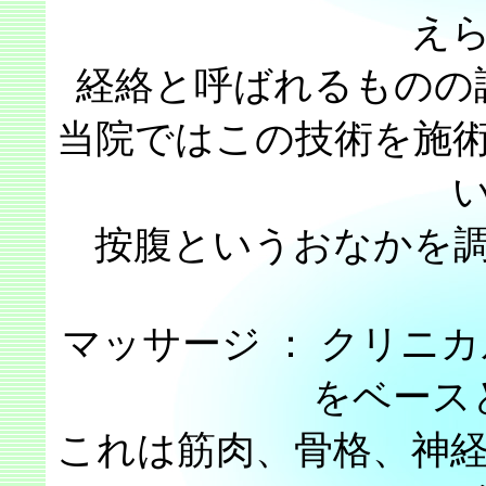
え
経絡と呼ばれるものの
当院ではこの技術を施
按腹というおなかを
マッサージ ： クリニ
をベース
これは筋肉、骨格、神