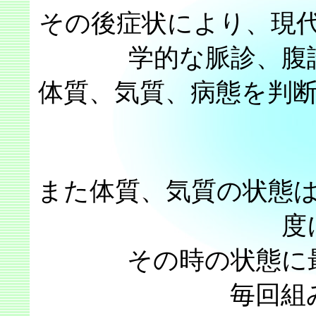
その後症状により、現
学的な脈診、腹
体質、気質、病態を判
また体質、気質の状態
度
その時の状態に
毎回組