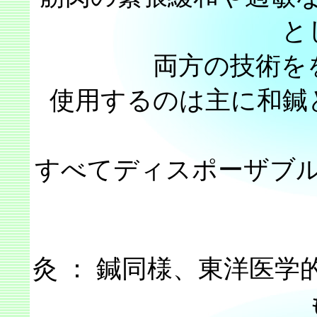
と
両方の技術を
使用するのは主に和鍼
すべてディスポーザブ
灸 ： 鍼同様、東洋医