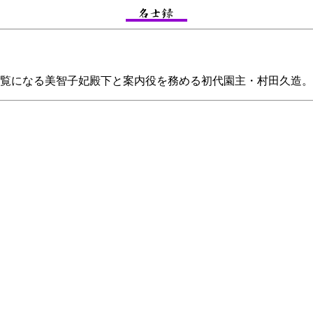
をご覧になる美智子妃殿下と案内役を務める初代園主・村田久造。