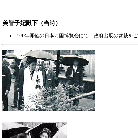
美智子妃殿下（当時）
1970年開催の日本万国博覧会にて，政府出展の盆栽